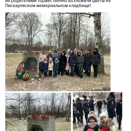
их родителями торжественно возложили цветы на
Пискаревском мемориальном кладбище!