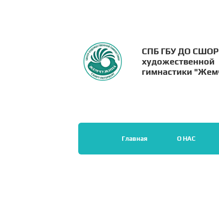
СПБ ГБУ ДО СШОР
художественной
гимнастики "Жем
Главная
О НАС