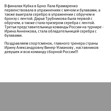
В финалах Кубка в Брно Лала Крамаренко
первенствовала в упражнениях с мячом и булавами, а
также выиграла серебро в упражнении с обручем и
бронзу с лентой. Дарья Трубникова была первой с
обручем, а также стала призером серебра с лентой.
Третья представительница команды России на турнире -
Ирина Анненкова, стала обладательницей серебра с
булавами.
Поздравляем спортсменок, главного тренера страны
Ирину Александровну Винер-Усманову , наставников
девушек и всю команду сборной России!!!