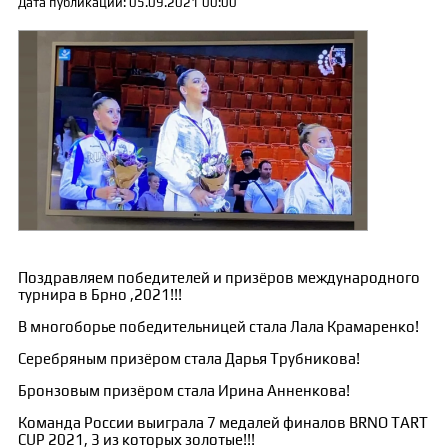
Дата публикации: 05.09.2021 00:00
Поздравляем победителей и призёров международного
турнира в Брно ,2021!!!
В многоборье победительницей стала Лала Крамаренко!
Серебряным призёром стала Дарья Трубникова!
Бронзовым призёром стала Ирина Анненкова!
Команда России выиграла 7 медалей финалов BRNO TART
CUP 2021, 3 из которых золотые!!!