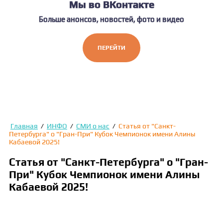
Мы во ВКонтакте
Больше анонсов, новостей, фото и видео
ПЕРЕЙТИ
Главная
/
ИНФО
/
СМИ о нас
/
Статья от "Санкт-
Петербурга" о "Гран-При" Кубок Чемпионок имени Алины
Кабаевой 2025!
Статья от "Санкт-Петербурга" о "Гран-
При" Кубок Чемпионок имени Алины
Кабаевой 2025!